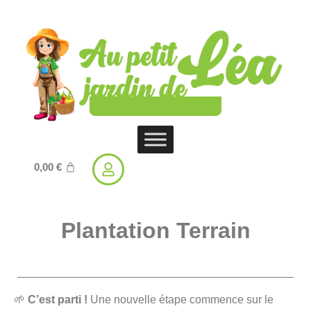
0,00
€
Plantation Terrain
🌱
C’est parti !
Une nouvelle étape commence sur le