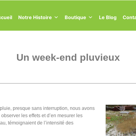
cueil
Notre Histoire
Boutique
Le Blog
Cont
Un week-end pluvieux
luie, presque sans interruption, nous avons
n observer les effets et d’en mesurer les
u, témoignaient de l’intensité des