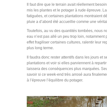
Il faut dire que le terrain avait réellement besoi
mis les plantes et le potager à rude épreuve. La 
fatiguées, et certaines plantations montraient dé
pluie a d’abord été accueillie comme une vérita
Toutefois, au vu des quantités tombées, nous 
eau n’est pas allé un peu trop loin, notamment p
effet fragiliser certaines cultures, ralentir leu
plus long terme.
Il faudra donc rester attentifs dans les jours et
plantations et voir si elles parviennent à repar
laissera des conséquences plus marquées. Seule
savoir si ce week-end très arrosé aura finalemen
à l’épreuve l’équilibre du potager.