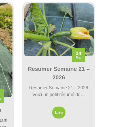
24
Mai
Résumer Semaine 21 –
2026
Résumer Semaine 21 – 2026
Voici un petit résumé de…
n
n
Lire
arti !