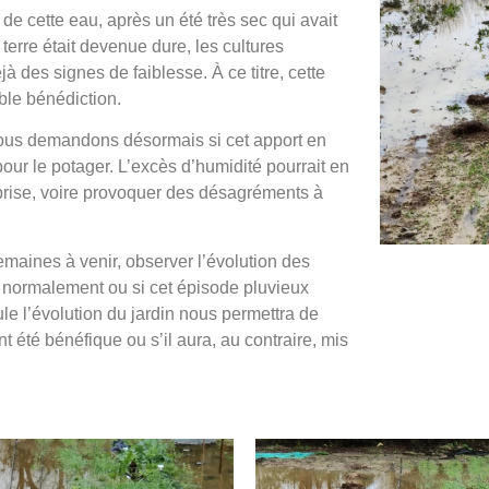
n de cette eau, après un été très sec qui avait
terre était devenue dure, les cultures
jà des signes de faiblesse. À ce titre, cette
ble bénédiction.
nous demandons désormais si cet apport en
our le potager. L’excès d’humidité pourrait en
r reprise, voire provoquer des désagréments à
 semaines à venir, observer l’évolution des
tir normalement ou si cet épisode pluvieux
 l’évolution du jardin nous permettra de
t été bénéfique ou s’il aura, au contraire, mis