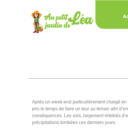
Ac
Après un week-end particulièrement chargé en p
pris le temps de faire un tour au terrain afin d’e
conséquences. Les sols, largement imbibés d’ea
précipitations tombées ces derniers jours.