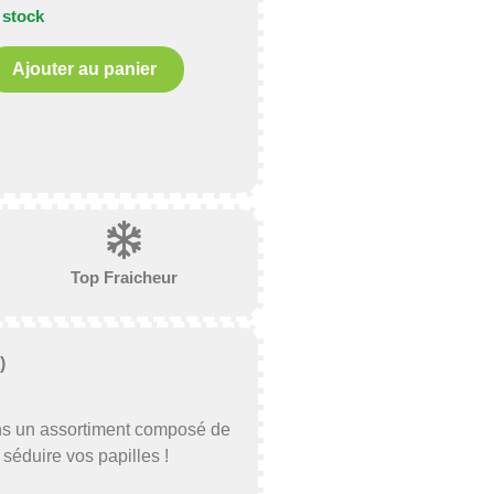
 stock
Ajouter au panier
Top Fraicheur
)
ons un assortiment composé de
séduire vos papilles !