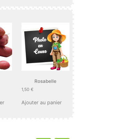
Rosabelle
1,50
€
er
Ajouter au panier