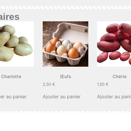
aires
Charlotte
Œufs
Chérie
2,50
€
1,50
€
er au panier
Ajouter au panier
Ajouter au pani