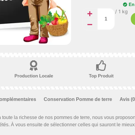
En
/ 1 kg
Production Locale
Top Produit
complémentaires
Conservation Pomme de terre
Avis (0
à toute la richesse de nos pommes de terre, nous vous propos
tés. À vous ensuite de sélectionner celles qui sauront le mieux 