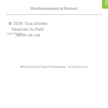
Remboursement et Retours
© 2026 Tous Droites
Réservés Au Petit
Crédit FREEPIK
Jardin de Léa
WP2Social Auto Publish
Powered By :
XYZScripts.com