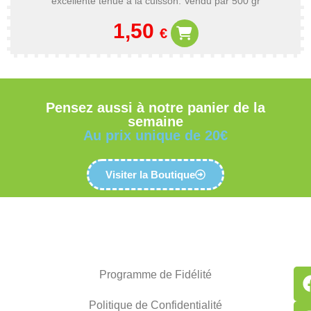
excellente tenue à la cuisson. Vendu par 500 gr
1,50
€
Pensez aussi à notre panier de la
semaine
Au prix unique de 20€
Visiter la Boutique
Programme de Fidélité
Politique de Confidentialité