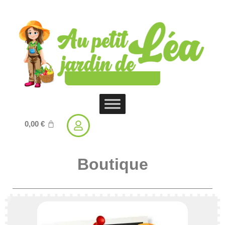
0,00
€
Boutique