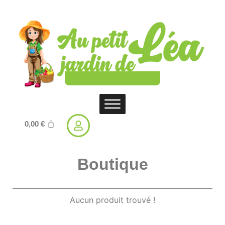
0,00
€
Boutique
Aucun produit trouvé !