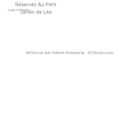
Réservés Au Petit
Crédit FREEPIK
Jardin de Léa
WP2Social Auto Publish
Powered By :
XYZScripts.com